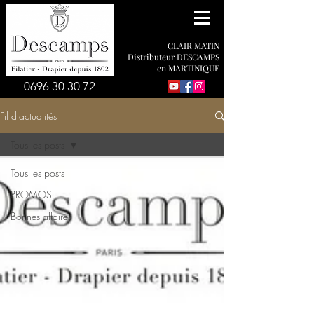
CLAIR MATIN
Distributeur DESCAMPS
en MARTINIQUE
0696 30 30 72
Fil d'actualités
Tous les posts
Tous les posts
PROMOS
Bonnes affaires